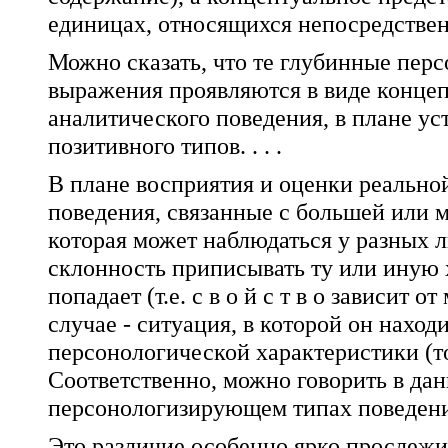
единицах, относящихся непосредственно
Можно сказать, что те глубинные перс
выражения проявляются в виде концеп
аналитического поведения, в плане ус
позитивного типов. . . .
В плане восприятия и оценки реально
поведения, связанные с большей или 
которая может наблюдаться у разных л
склонность приписывать ту или иную 
попадает (т.е. с в о й с т в о зависит о
случае - ситуация, в которой он наход
персонологической характеристики (то ес
Соответственно, можно говорить в дан
персонологизирующем типах поведени
Это различие особенно ярко прослежи