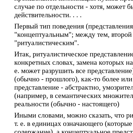
случае по отдельности - хотя, может б
действительности. . . .
Первый тип поведения (представления
"концептуальным"; между тем, второй
"ритуалистическим".
Итак, ритуалистическое представление
конкретных словах, замена которых н
е. может разрушить все представление
(обычно - прошлого), как-то более и
представление - абстрактно, умозрите
(например, в семантических множител
реальности (обычно - настоящего)
Иными словами, можно сказать, что ри
т. е. в единицах означающего (котор
содержание), а концептуальное предста