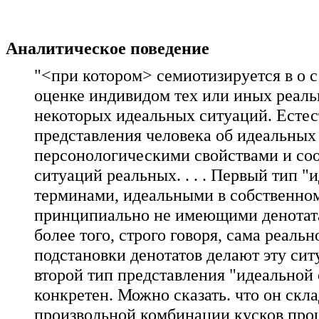
Аналитическое поведение
"<при котором> семиотизируется в о с 
оценке индивидом тех или иных реаль
некоторых идеальных ситуаций. Естес
представления человека об идеальных
персонологическими свойствами и соо
ситуаций реальных. . . . Первый тип 
терминами, идеальными в собственном
принципиально не имеющими денотата
более того, строго говоря, сама реал
подстановки денотатов делают эту сит
второй тип представления "идеальной
конкретен. Можно сказать. что он скл
произвольной комбинации кусков прошл