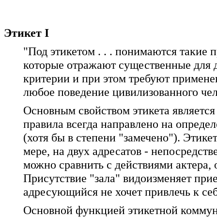
Этикет I
"Под этикетом . . . понимаются такие
которые отражают существенные для 
критерии и при этом требуют примене
любое поведение цивилизованного чел
Основным свойством этикета является
правила всегда направлено на определе
(хотя бы в степени "замечено"). Этик
мере, на двух адресатов - непосредств
можно сравнить с действиями актера, 
Присутствие "зала" видоизменяет при
адресующийся не хочет привлечь к себе
Основной функцией этикетной коммуни