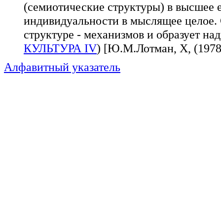
(семиотические структуры) в высшее е
индивидуальности в мыслящее целое. 
структуре - механизмов и образует на
КУЛЬТУРА IV
) [Ю.М.Лотман, X, (1978)
Алфавитный указатель