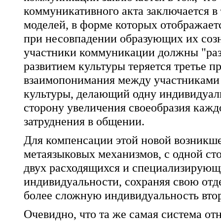
коммуникативного акта заключается в 
моделей, в форме которых отображает
при несовпадении образующих их созн
участники коммуникации должны "разг
развитием культуры теряется третье п
взаимопонимания между участниками 
культуры, делающий одну индивидуальн
сторону увеличения своеобразия каждо
затруднения в общении.
Для компенсации этой новой возникше
метаязыковых механизмов, с одной сто
двух расходящихся и специализирующи
индивидуальности, сохраняя свою отде
более сложную индивидуальность второ
Очевидно, что та же самая система от