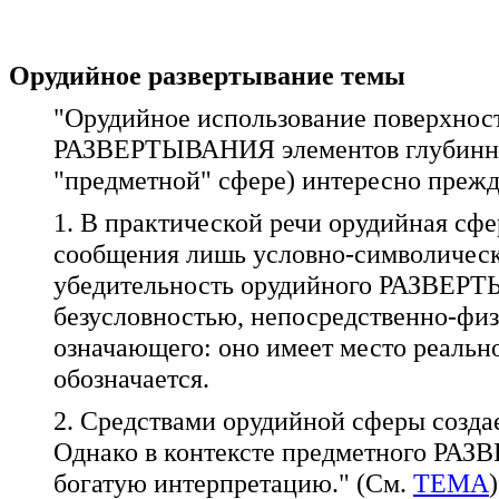
Орудийное развертывание темы
"Орудийное использование поверхност
РАЗВЕРТЫВАНИЯ элементов глубинных
"предметной" сфере) интересно прежд
1. В практической речи орудийная сфе
сообщения лишь условно-символически
убедительность орудийного РАЗВЕРТ
безусловностью, непосредственно-фи
означающего: оно имеет место реально
обозначается.
2. Средствами орудийной сферы созда
Однако в контексте предметного РАЗ
богатую интерпретацию." (См.
ТЕМА